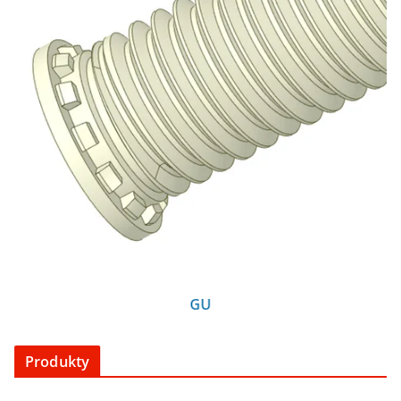
GU
Produkty