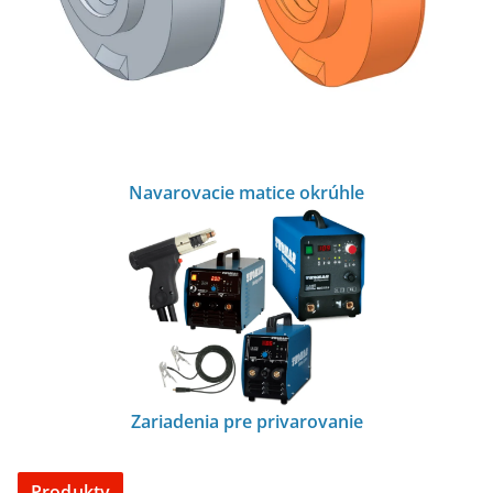
Navarovacie matice okrúhle
Zariadenia pre privarovanie
Produkty