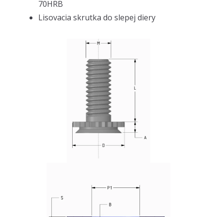
70HRB
Lisovacia skrutka do slepej diery