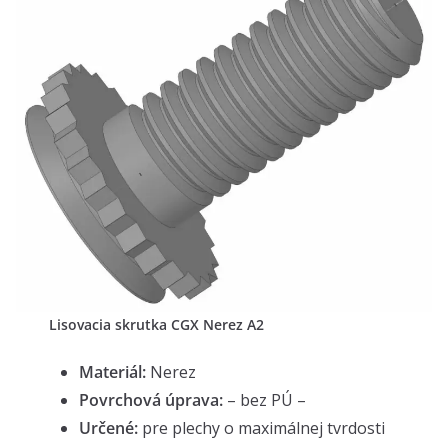
Lisovacia skrutka CGX Nerez A2
Materiál:
Nerez
Povrchová úprava:
– bez PÚ –
Určené:
pre plechy o maximálnej tvrdosti