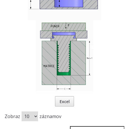
Excel
Zobraz
záznamov