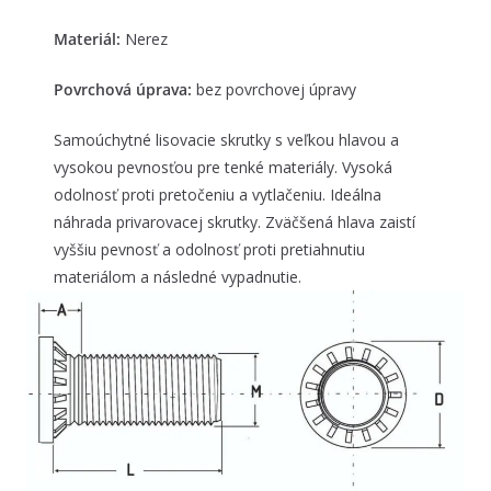
Materiál:
Nerez
Povrchová úprava:
bez povrchovej úpravy
Samoúchytné lisovacie skrutky s veľkou hlavou a
vysokou pevnosťou pre tenké materiály. Vysoká
odolnosť proti pretočeniu a vytlačeniu. Ideálna
náhrada privarovacej skrutky. Zväčšená hlava zaistí
vyššiu pevnosť a odolnosť proti pretiahnutiu
materiálom a následné vypadnutie.