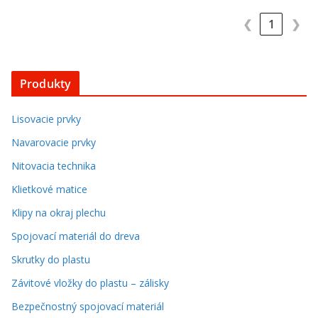
❮
1
❯
Produkty
Lisovacie prvky
Navarovacie prvky
Nitovacia technika
Klietkové matice
Klipy na okraj plechu
Spojovací materiál do dreva
Skrutky do plastu
Závitové vložky do plastu – zálisky
Bezpečnostný spojovací materiál