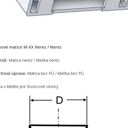
tkové matice M-XX Nerez / Nerez
iál:
Matica nerez / klietka nerez
chová úprava:
Matica bez PÚ / klietka bez PÚ
a v klietke pre štvorcové otvory