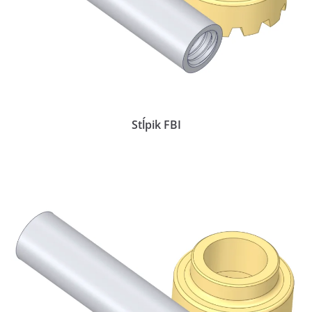
Stĺpik FBI