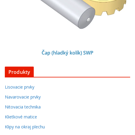
Čap (hladký kolík) SWP
Produkty
Lisovacie prvky
Navarovacie prvky
Nitovacia technika
Klietkové matice
Klipy na okraj plechu