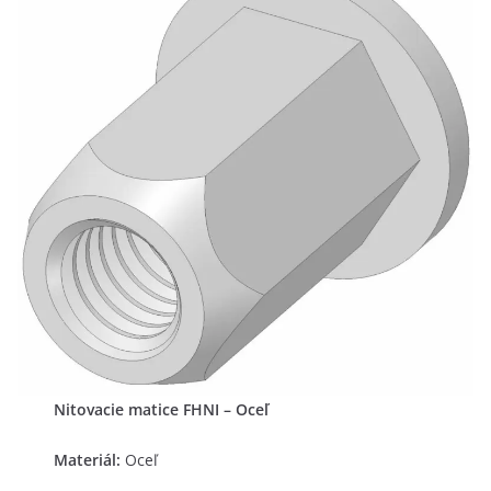
Nitovacie matice FHNI – Oceľ
Materiál:
Oceľ