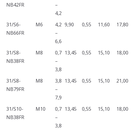
NB42FR
–
4,2
31/S6-
M6
4,2
9,90
0,55
11,60
17,80
NB66FR
–
6,6
31/S8-
M8
0,7
13,45
0,55
15,10
18,00
NB38FR
–
3,8
31/S8-
M8
3,8
13,45
0,55
15,10
21,00
NB79FR
–
7,9
31/S10-
M10
0,7
13,45
0,55
15,10
18,00
NB38FR
–
3,8