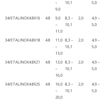
–
10,1
5,0
9,0
34/ETALINOX4.8X16
4.8
9,0
8,3 –
2,0
4,9 –
–
10,1
5,0
11,0
34/ETALINOX4.8X18
4.8
11,0
8,3 –
2,0
4,9 –
–
10,1
5,0
13,0
34/ETALINOX4.8X21
4.8
13,0
8,3 –
2,0
4,9 –
–
10,1
5,0
16,0
34/ETALINOX4.8X25
4.8
16,0
8,3 –
2,0
4,9 –
–
10,1
5,0
20,0