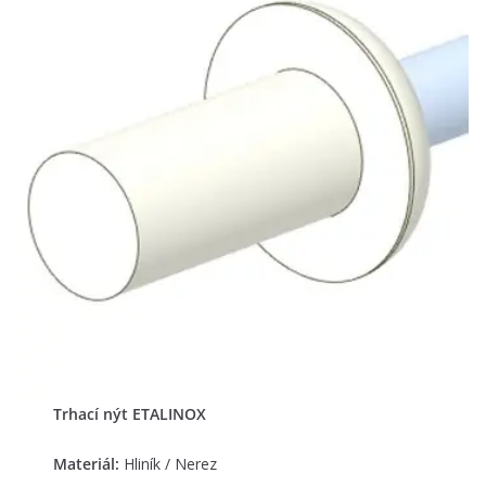
Trhací nýt ETALINOX
Materiál:
Hliník / Nerez