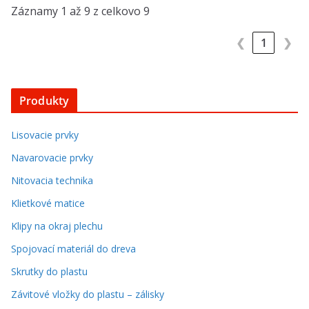
Záznamy 1 až 9 z celkovo 9
❮
1
❯
Produkty
Lisovacie prvky
Navarovacie prvky
Nitovacia technika
Klietkové matice
Klipy na okraj plechu
Spojovací materiál do dreva
Skrutky do plastu
Závitové vložky do plastu – zálisky